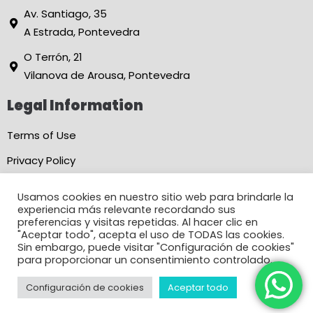
Av. Santiago, 35
A Estrada, Pontevedra
O Terrón, 21
Vilanova de Arousa, Pontevedra
Legal Information
Terms of Use
Privacy Policy
Online Booking Conditions
Usamos cookies en nuestro sitio web para brindarle la
experiencia más relevante recordando sus
Accessibility Statement
preferencias y visitas repetidas. Al hacer clic en
"Aceptar todo", acepta el uso de TODAS las cookies.
Cookies Policy
Sin embargo, puede visitar "Configuración de cookies"
para proporcionar un consentimiento controlado.
Configuración de cookies
Aceptar todo
DT
© Viviendas Turísticas Adeinés - Developed by
Silicon