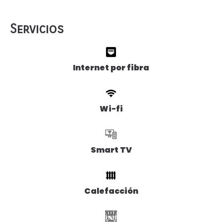
Servicios
Internet por fibra
Wi-fi
Smart TV
Calefacción