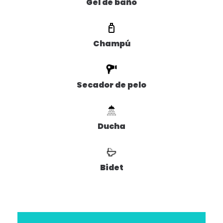
Gel de baño
Champú
Secador de pelo
Ducha
Bidet