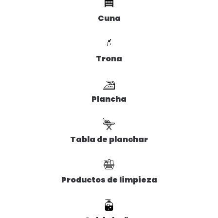
Cuna
Trona
Plancha
Tabla de planchar
Productos de limpieza