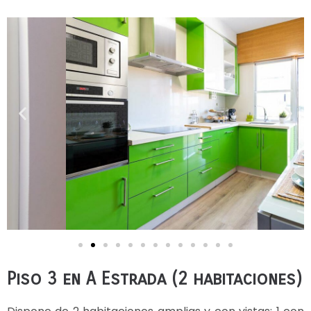
Piso 3 en A Estrada (2 habitaciones)