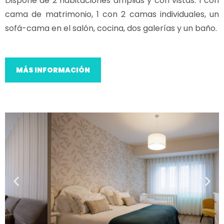
Dispone de 2 habitaciones amplias y con vistas: 1 con
cama de matrimonio, 1 con 2 camas individuales, un
sofá-cama en el salón, cocina, dos galerías y un baño.
MÁS INFORMACIÓN