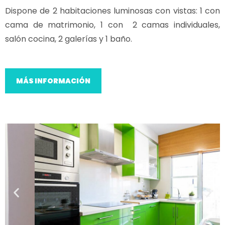
Dispone de 2 habitaciones luminosas con vistas: 1 con
cama de matrimonio, 1 con 2 camas individuales,
salón cocina, 2 galerías y 1 baño.
MÁS INFORMACIÓN