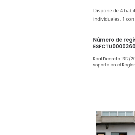
Dispone de 4 habi
individuales, 1 con
Número de regis
ESFCTU0000360
Real Decreto 1312/2
soporte en el Regl