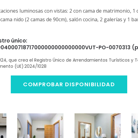
taciones luminosas con vistas: 2 con cama de matrimonio, 1
 cama nido (2 camas de 90cm), salón cocina, 2 galerías y 1 ba
tro único:
04000718717000000000000000VUT-PO-0070313 (pr
024, que crea el Registro Único de Arrendamientos Turísticos y 
amento (UE) 2024/1028
COMPROBAR DISPONIBILIDAD