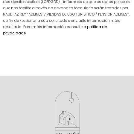
dos dereitos dixitais (LOPDGDD). , infórmase de que os datos persoais
que nos facilite a través do devandito formulario serán tratados por
RAUL PAZ REY “ADEINES VIVIENDAS DE USO TURISTICO / PENSION ADEINES”,
co fin de xestionar a súa solicitude e enviarlle información máis
detallada. Para máis información consulte a
política de
privacidade
.