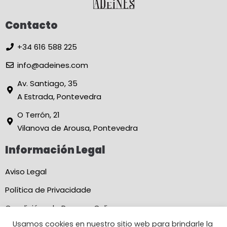
Contacto
+34 616 588 225
info@adeines.com
Av. Santiago, 35
A Estrada, Pontevedra
O Terrón, 21
Vilanova de Arousa, Pontevedra
Información Legal
Aviso Legal
Política de Privacidade
Condicións de Reserva Online
Usamos cookies en nuestro sitio web para brindarle la
Declaración de Accesibilidade