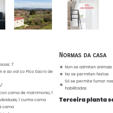
Normas da casa
soas: 7
Non se admiten animais
n e ao val co Pico Sacro de
No se permiten festas
Só se permite fumar na
2
m
habilitadas
 con cama de matrimonio, 1
Terceira planta 
dividuais, 1 cunha cama
ofá cama