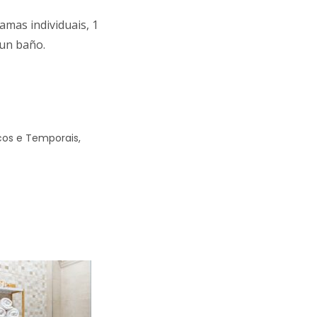
amas individuais, 1
 un baño.
cos e Temporais,