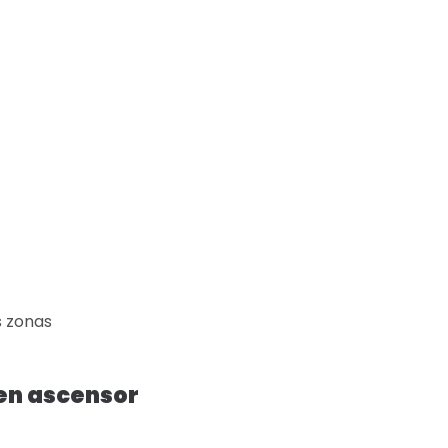
s zonas
sen ascensor