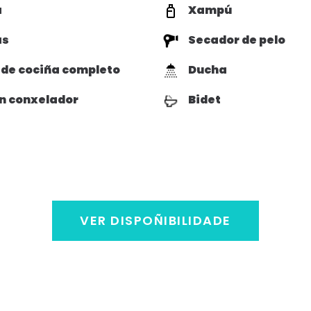
a
Xampú
as
Secador de pelo
 de cociña completo
Ducha
n conxelador
Bidet
VER DISPOÑIBILIDADE