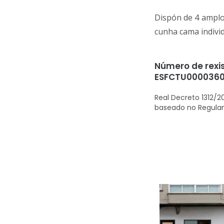
Dispón de 4 amplos
cunha cama individ
Número de rexis
ESFCTU000036
Real Decreto 1312/2
baseado no Regula