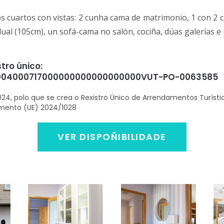
 cuartos con vistas: 2 cunha cama de matrimonio, 1 con 2 c
ual (105cm), un sofá-cama no salón, cociña, dúas galerías e
tro único:
004000717000000000000000000VUT-PO-0063585
024, polo que se crea o Rexistro Único de Arrendamentos Turísti
mento (UE) 2024/1028
VER DISPOÑIBILIDADE