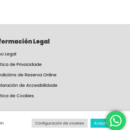
formación Legal
so Legal
ítica de Privacidade
dicións de Reserva Online
laración de Accesibilidade
ítica de Cookies
ón
Configuración de cookies
Aceptar todo