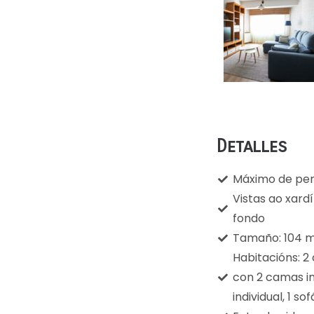
Detalles
Máximo de per
Vistas ao xardí
fondo
Tamaño: 104 
Habitacións: 2
con 2 camas in
individual, 1 s