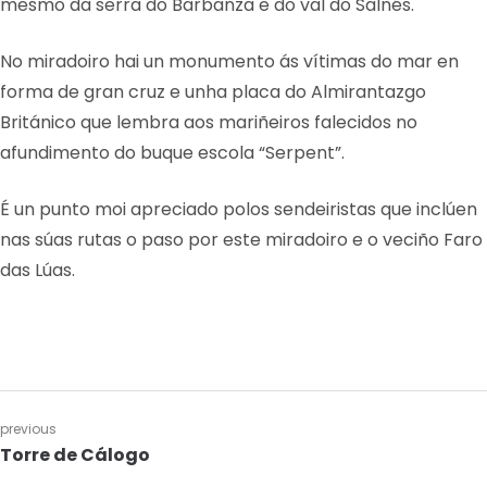
mesmo da serra do Barbanza e do val do Salnés.
No miradoiro hai un monumento ás vítimas do mar en
forma de gran cruz e unha placa do Almirantazgo
Británico que lembra aos mariñeiros falecidos no
afundimento do buque escola “Serpent”.
É un punto moi apreciado polos sendeiristas que inclúen
nas súas rutas o paso por este miradoiro e o veciño Faro
das Lúas.
previous
Torre de Cálogo