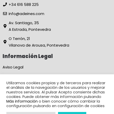
+34 616 588 225
info@adeines.com
Av. Santiago, 35
A Estrada, Pontevedra
O Terrón, 21
Vilanova de Arousa, Pontevedra
Información Legal
Aviso Legal
Política de Privacidad
Utilizamos cookies propias y de terceros para realizar
Condiciones de Reserva Online
el análisis de la navegación de los usuarios y mejorar
nuestros servicios. Al pulsar Acepto consiente dichas
Declaración de Accesibilidad
cookies. Puede obtener más información pulsando
Más información
o bien conocer cómo cambiar la
Política de Cookies
configuración pulsando en configuración de cookies