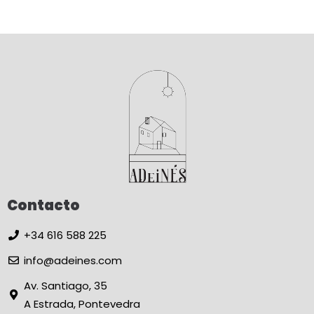
Contacto
+34 616 588 225
info@adeines.com
Av. Santiago, 35
A Estrada, Pontevedra